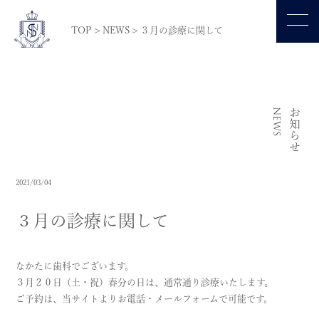
TOP
>
NEWS
>
３月の診療に関して
NEWS
お知らせ
2021/03/04
３月の診療に関して
なかたに歯科でございます。
３月２０日（土・祝）春分の日は、通常通り診療いたします。
ご予約は、当サイトよりお電話・メールフォームで可能です。