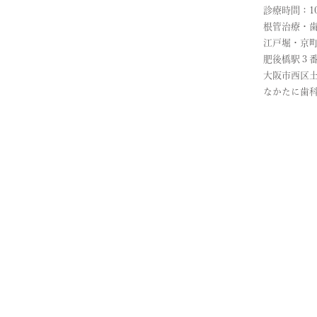
診療時間：10
根管治療・
江戸堀・京
肥後橋駅３
大阪市西区
なかたに歯