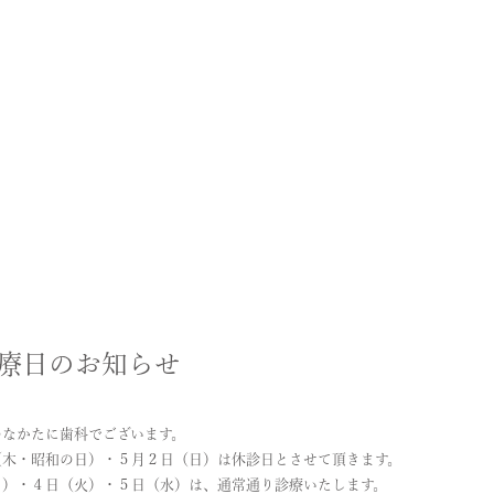
療日のお知らせ
のなかたに歯科でございます。
（木・昭和の日）・５月２日（日）は休診日とさせて頂きます。
月）・４日（火）・５日（水）は、通常通り診療いたします。